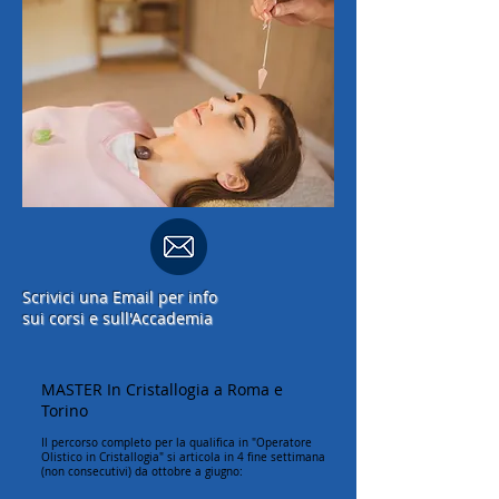
Scrivici una Email
per info
sui corsi e sull'Accademia
MASTER In Cristallogia a Roma e
Torino
Il percorso completo per la qualifica in "Operatore
Olistico in Cristallogia" si articola in 4 fine settimana
(non consecutivi) da ottobre a giugno: