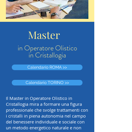
Master
in Operatore Olistico
in Cristallogia
Calendario ROMA >>
Calendario TORINO >>
Il Master in Operatore Olistico in
Cristallogia mira a formare una figura
professionale che svolge trattamenti con
i cristalli in piena autonomia nel campo
del benessere individuale e sociale con
un metodo energetico naturale e non