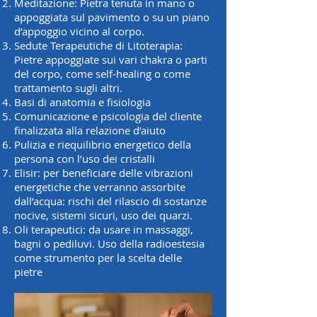
Meditazione: Pietra tenuta in mano o
appoggiata sul pavimento o su un piano
d’appoggio vicino al corpo.
Sedute Terapeutiche di Litoterapia:
Pietre appoggiate sui vari chakra o parti
del corpo, come self-healing o come
trattamento sugli altri.
Basi di anatomia e fisiologia
Comunicazione e psicologia del cliente
finalizzata alla relazione d’aiuto
Pulizia e riequilibrio energetico della
persona con l’uso dei cristalli
Elisir: per beneficiare delle vibrazioni
energetiche che verranno assorbite
dall’acqua: rischi del rilascio di sostanze
nocive, sistemi sicuri, uso dei quarzi.
Oli terapeutici: da usare in massaggi,
bagni o pediluvi.
Uso della radioestesia
come strumento per la scelta delle
pietre